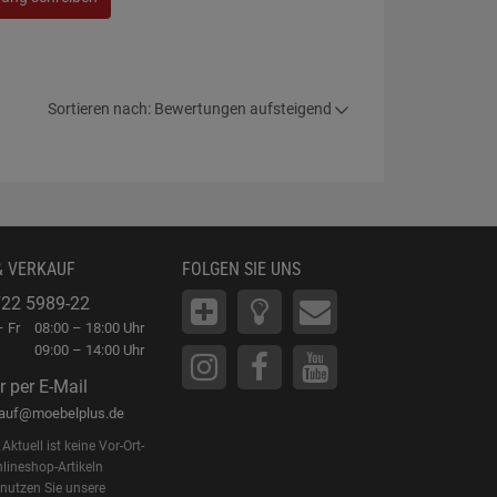
Sortieren nach: Bewertungen aufsteigend
& VERKAUF
FOLGEN SIE UNS
22 5989-22
 Fr
08:00 – 18:00 Uhr
09:00 – 14:00 Uhr
r per E-Mail
kauf@moebelplus.de
Aktuell ist keine Vor-Ort-
lineshop-Artikeln
 nutzen Sie unsere