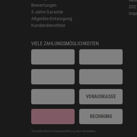
Neue
Bewertungen
202
5 Jahre Garantie
Imp
Altgeräte-Entsorgung
Kundendienstliste
VIELE ZAHLUNGSMÖGLICHKEITEN
VORAUSKASSE
RECHNUNG
*
Unverbindliche Preisempfehlung des Herstellers