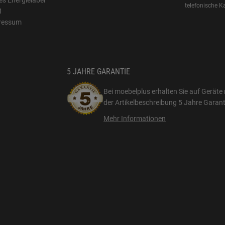
s Energielabel
telefonische K
1
ressum
5 JAHRE GARANTIE
Bei moebelplus erhalten Sie auf Geräte 
der Artikelbeschreibung
5 Jahre Garant
Mehr Informationen