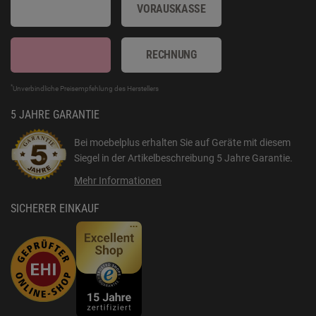
VORAUSKASSE
RECHNUNG
*
Unverbindliche Preisempfehlung des Herstellers
5 JAHRE GARANTIE
Bei moebelplus erhalten Sie auf Geräte mit diesem
Siegel in der Artikelbeschreibung
5 Jahre Garantie
.
Mehr Informationen
SICHERER EINKAUF