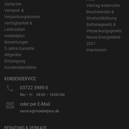
Zahlarten
Vertrag widerrufen
Versand- &
Beschwerden &
Verpackungskosten
Streitschlichtung
Verfügbarkeit &
Batteriegesetz &
Lieferzeiten
Verpackungsgesetz
moebelplus
Neues Energielabel
Bewertungen
2021
5 Jahre Garantie
Impressum
Altgeräte-
Entsorgung
Kundendienstliste
KUNDENSERVICE
03722 5989-0
Mo – Fr
08:00 – 18:00 Uhr
oder per E-Mail
service@moebelplus.de
BERATUNG & VERKAUF