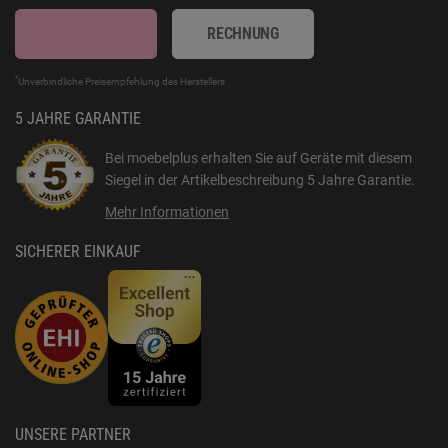
RECHNUNG
*
Unverbindliche Preisempfehlung des Herstellers
5 JAHRE GARANTIE
Bei moebelplus erhalten Sie auf Geräte mit diesem
Siegel in der Artikelbeschreibung
5 Jahre Garantie
.
Mehr Informationen
SICHERER EINKAUF
UNSERE PARTNER