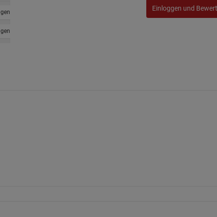
Einloggen und Bewer
ngen
ngen