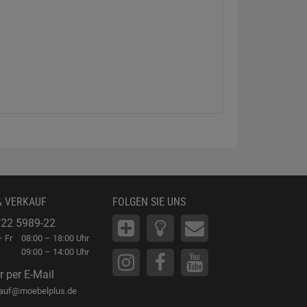
& VERKAUF
FOLGEN SIE UNS
22 5989-22
 Fr
08:00 – 18:00 Uhr
09:00 – 14:00 Uhr
r per E-Mail
kauf@moebelplus.de