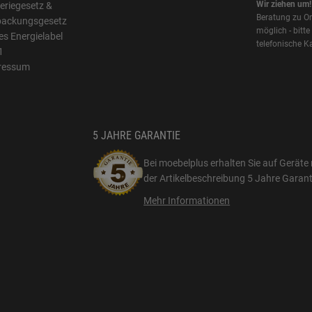
Wir ziehen um!
eriegesetz &
Beratung zu On
packungsgesetz
möglich - bitte
s Energielabel
telefonische K
1
ressum
5 JAHRE GARANTIE
Bei moebelplus erhalten Sie auf Geräte 
der Artikelbeschreibung
5 Jahre Garant
Mehr Informationen