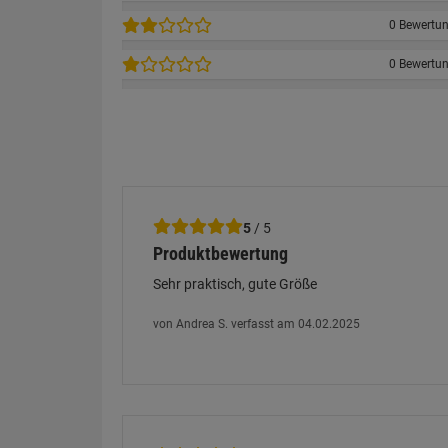
0 Bewertu
0 Bewertu
5
/ 5
Produktbewertung
Sehr praktisch, gute Größe
von Andrea S. verfasst am 04.02.2025