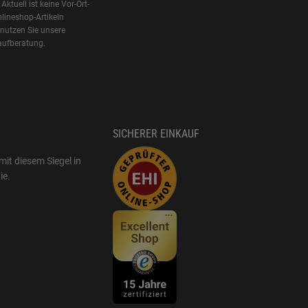
Aktuell ist keine Vor-Ort-
lineshop-Artikeln
 nutzen Sie unsere
aufberatung.
SICHERER EINKAUF
mit diesem Siegel in
ie
.