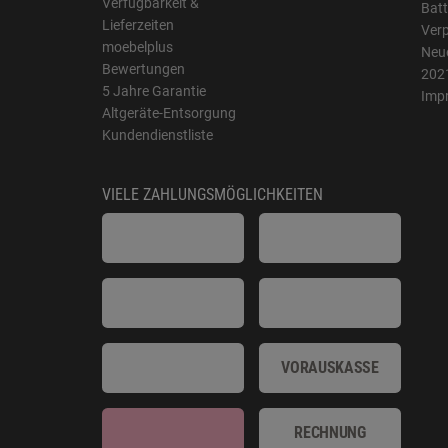
Verfügbarkeit &
Batt
Lieferzeiten
Ver
moebelplus
Neue
Bewertungen
202
5 Jahre Garantie
Imp
Altgeräte-Entsorgung
Kundendienstliste
VIELE ZAHLUNGSMÖGLICHKEITEN
VORAUSKASSE
RECHNUNG