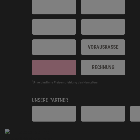
VORAUSKASSE
RECHNUNG
*
Unverbindliche Preisempfehlung des Herstellers
UNSERE PARTNER