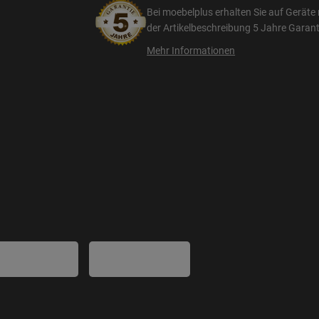
Bei moebelplus erhalten Sie auf Geräte 
der Artikelbeschreibung
5 Jahre Garant
Mehr Informationen