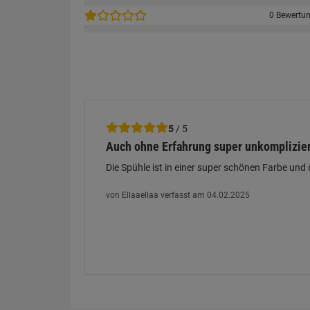
0 Bewertu
5
/ 5
Auch ohne Erfahrung super unkomplizie
Die Spühle ist in einer super schönen Farbe un
von Ellaaellaa verfasst am 04.02.2025