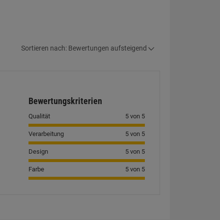
Sortieren nach: Bewertungen aufsteigend
Bewertungskriterien
Qualität
5 von 5
Verarbeitung
5 von 5
Design
5 von 5
Farbe
5 von 5