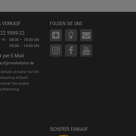
& VERKAUF
FOLGEN SIE UNS
22 5989-22
 Fr
08:00 – 18:00 Uhr
09:00 – 14:00 Uhr
r per E-Mail
kauf@moebelplus.de
Aktuell ist keine Vor-Ort-
lineshop-Artikeln
 nutzen Sie unsere
aufberatung.
SICHERER EINKAUF